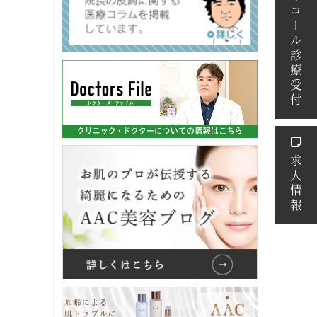
アイコール診療受付
求人情報