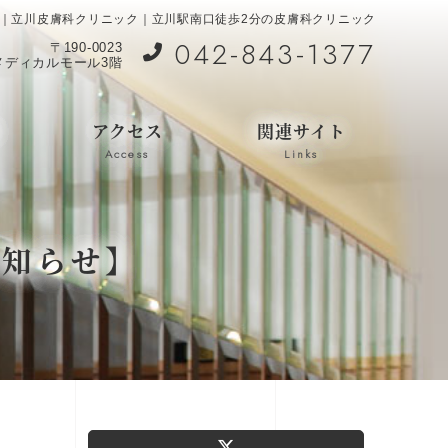
】｜立川皮膚科クリニック｜立川駅南口徒歩2分の皮膚科クリニック
042-843-1377
〒190-0023
口メディカルモール3階
アクセス
関連サイト
Access
Links
お知らせ】