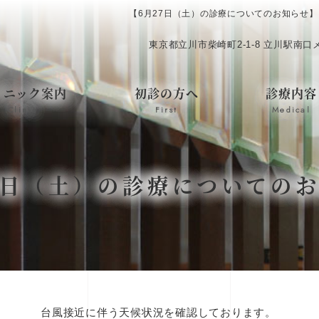
【6月27日（土）の診療についてのお知らせ
東京都立川市柴崎町2-1-8 立川駅南
リニック案内
初診の方へ
診療内容
Clinic
First
Medical
7日（土）の診療についての
台風接近に伴う天候状況を確認しております。