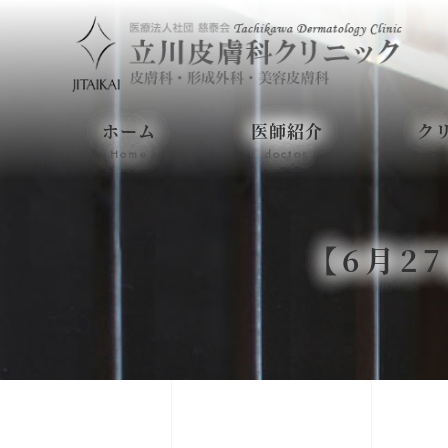
ホーム
医師紹介
ク
Home
doctor
【6月2