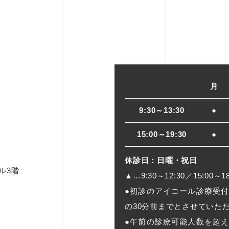
月
9:30～13:30
●
15:00～19:30
●
休診日：日曜・祝日
ル3階
▲…9:30～12:30／15:00～18
●初診のアイコール診療受
の30分前までとさせていた
●午前の診療可能人数を超